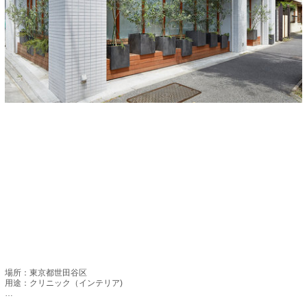
場所：東京都世田谷区

用途：クリニック（インテリア)

Location : Setagaya-ku, Tokyo
